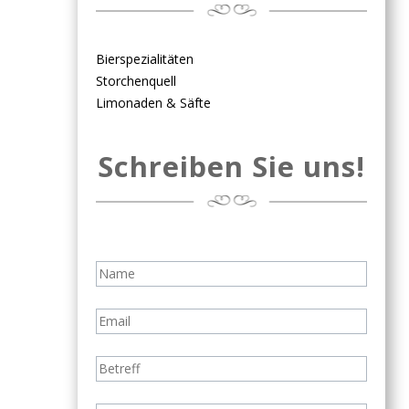
Bierspezialitäten
Storchenquell
Limonaden & Säfte
Schreiben Sie uns!