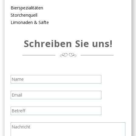
Bierspezialitäten
Storchenquell
Limonaden & Säfte
Schreiben Sie uns!