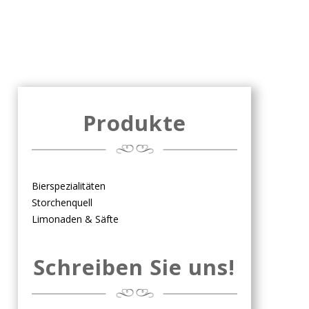
Produkte
Bierspezialitäten
Storchenquell
Limonaden & Säfte
Schreiben Sie uns!