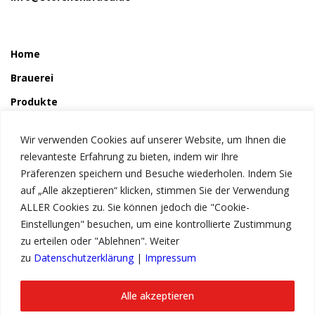
Home
Brauerei
Produkte
So wird´s gemacht
Wir verwenden Cookies auf unserer Website, um Ihnen die
Störchle
relevanteste Erfahrung zu bieten, indem wir Ihre
Präferenzen speichern und Besuche wiederholen. Indem Sie
auf „Alle akzeptieren“ klicken, stimmen Sie der Verwendung
Service
ALLER Cookies zu. Sie können jedoch die "Cookie-
News
Einstellungen" besuchen, um eine kontrollierte Zustimmung
zu erteilen oder "Ablehnen". Weiter
Kontakt
zu
Datenschutzerklärung
|
Impressum
Impressum
Datenschutzerklärung
Alle akzeptieren