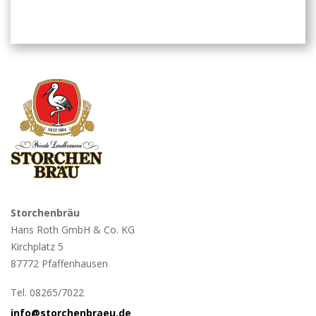
Storchenbräu
Hans Roth GmbH & Co. KG
Kirchplatz 5
87772 Pfaffenhausen
Tel. 08265/7022
info@storchenbraeu.de