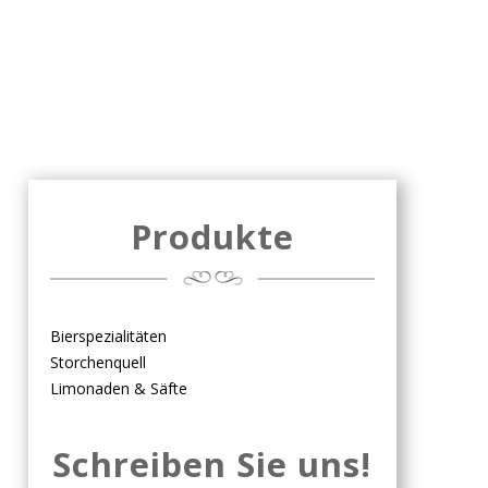
Produkte
Bierspezialitäten
Storchenquell
Limonaden & Säfte
Schreiben Sie uns!