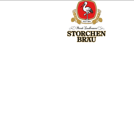
Storchenbräu Porträt im