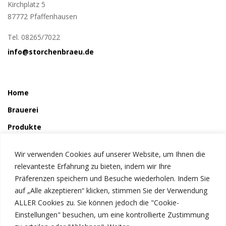
Kirchplatz 5
87772 Pfaffenhausen
Tel. 08265/7022
info@storchenbraeu.de
Home
Brauerei
Produkte
So wird´s gemacht
Wir verwenden Cookies auf unserer Website, um Ihnen die
Störchle
relevanteste Erfahrung zu bieten, indem wir Ihre
Präferenzen speichern und Besuche wiederholen. Indem Sie
auf „Alle akzeptieren“ klicken, stimmen Sie der Verwendung
Service
ALLER Cookies zu. Sie können jedoch die "Cookie-
News
Einstellungen" besuchen, um eine kontrollierte Zustimmung