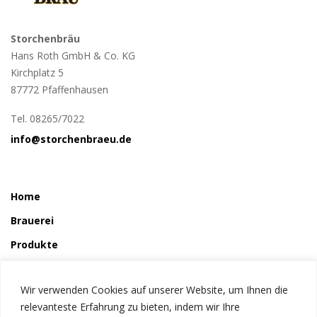
Storchenbräu
Hans Roth GmbH & Co. KG
Kirchplatz 5
87772 Pfaffenhausen
Tel. 08265/7022
info@storchenbraeu.de
Home
Brauerei
Produkte
So wird´s gemacht
Wir verwenden Cookies auf unserer Website, um Ihnen die
Störchle
relevanteste Erfahrung zu bieten, indem wir Ihre